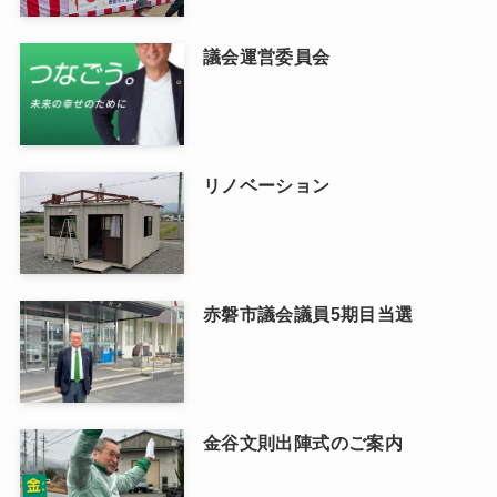
議会運営委員会
リノベーション
赤磐市議会議員5期目当選
金谷文則出陣式のご案内