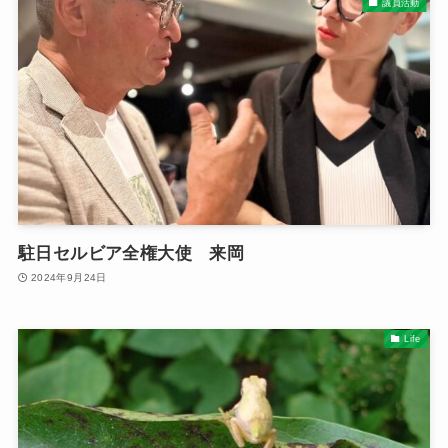
議員活動
駐日セルビア全権大使 来岡
2024年9月24日
Life