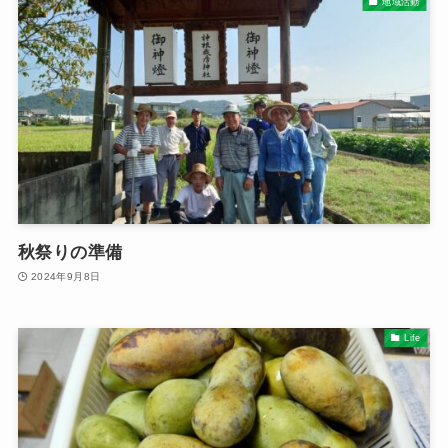
地域活動
秋祭りの準備
2024年9月8日
Life