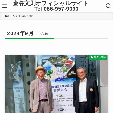
金谷文則オフィシャルサイト
Tel 086-957-9090
ホーム
2024年
9月
2024年9月
– date –
同窓会活動