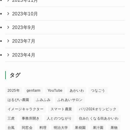
2023年10月
2023年9月
2023年7月
2023年4月
タグ
2025年
genfarm
YouTube
あかいわ
つなごう
はるぴい農園
ふみふみ
ふれあいサロン
イメージキャラクター
スマート農業
パリ2024オリンピック
三虎
事務所開き
人とのつながり
住みたくなる街あかいわ
台風
同窓会
料理
明治大学
果樹園
果汁園
果物