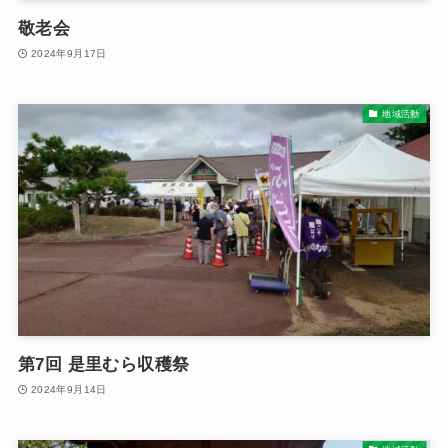
敬老会
2024年9月17日
地域活動
第7回 是里むら収穫祭
2024年9月14日