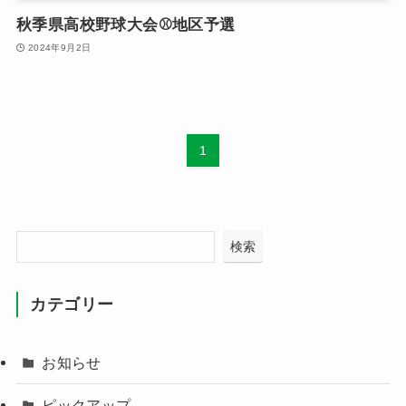
秋季県高校野球大会⚾️地区予選
2024年9月2日
1
検索
カテゴリー
お知らせ
ピックアップ