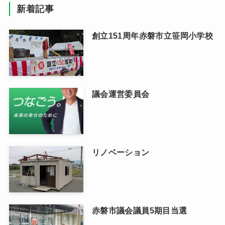
新着記事
創立151周年赤磐市立笹岡小学校
議会運営委員会
リノベーション
赤磐市議会議員5期目当選