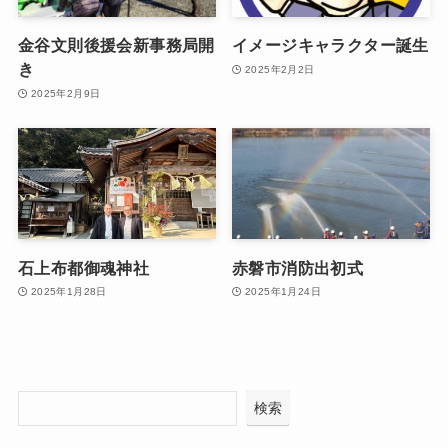
金谷文則後援会新事務局開
イメージキャラクター誕生
き
2025年2月2日
2025年2月9日
石上布都御魂神社
赤磐市消防出初式
2025年1月28日
2025年1月24日
検索