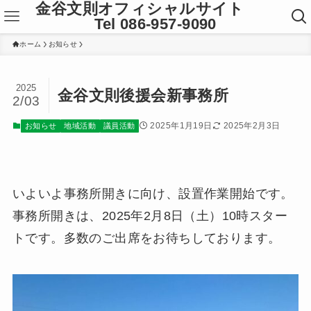
金谷文則オフィシャルサイト
Tel 086-957-9090
ホーム
お知らせ
2025
金谷文則後援会新事務所
2/03
2025年1月19日
2025年2月3日
お知らせ
地域活動
議員活動
いよいよ事務所開きに向け、設置作業開始です。
事務所開きは、2025年2月8日（土）10時スター
トです。多数のご出席をお待ちしております。