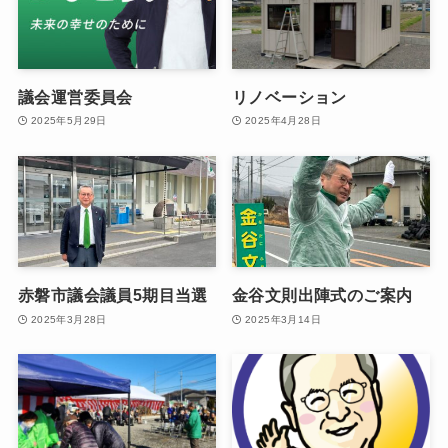
議会運営委員会
リノベーション
2025年5月29日
2025年4月28日
赤磐市議会議員5期目当選
金谷文則出陣式のご案内
2025年3月28日
2025年3月14日