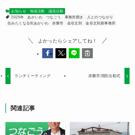
お知らせ
地域活動
議員活動
2025年
あかいわ
つなごう
事務所開き
人とのつながり
住みたくなる街あかいわ
赤磐市
金谷文則
金谷文則新事務所
よかったらシェアしてね！
ランチミーティング
赤磐市消防出初式
関連記事