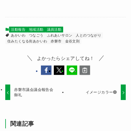
活動報告
地域活動
議員活動
あかいわ
つなごう
ふれあいサロン
人とのつながり
住みたくなる街あかいわ
赤磐市
金谷文則
よかったらシェアしてね！
赤磐市議会議会報告会
イメージカラー🟢
御礼
関連記事