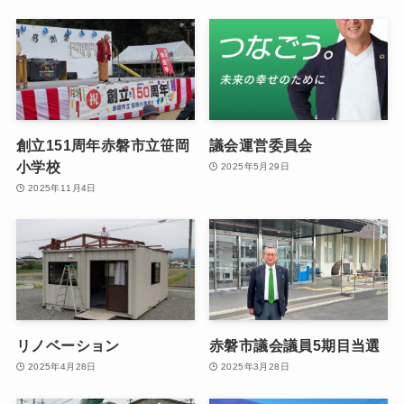
創立151周年赤磐市立笹岡
議会運営委員会
小学校
2025年5月29日
2025年11月4日
リノベーション
赤磐市議会議員5期目当選
2025年4月28日
2025年3月28日