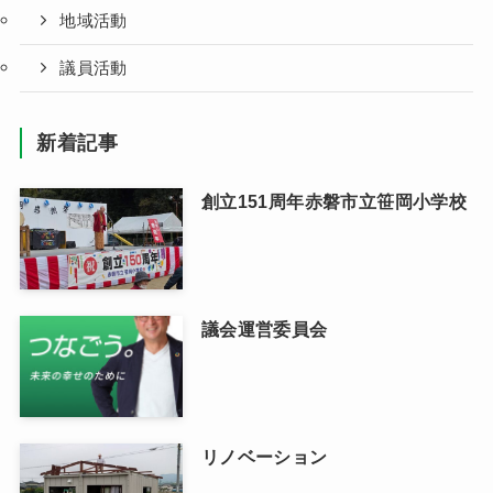
地域活動
議員活動
新着記事
創立151周年赤磐市立笹岡小学校
議会運営委員会
リノベーション