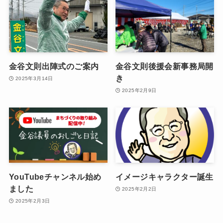
金谷文則出陣式のご案内
金谷文則後援会新事務局開
き
2025年3月14日
2025年2月9日
YouTubeチャンネル始め
イメージキャラクター誕生
ました
2025年2月2日
2025年2月3日