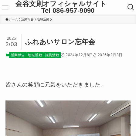
金谷文則オフィシャルサイト
Tel 086-957-9090
ホーム
活動報告
地域活動
2025
ふれあいサロン忘年会
2/03
2024年12月8日
2025年2月3日
活動報告
地域活動
議員活動
皆さんの笑顔に元気をいただきました。