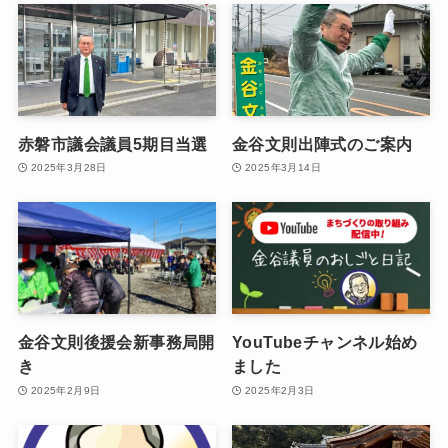
赤磐市議会議員5期目当選
金谷文則出陣式のご案内
2025年3月28日
2025年3月14日
金谷文則後援会新事務局開
YouTubeチャンネル始め
き
ました
2025年2月9日
2025年2月3日