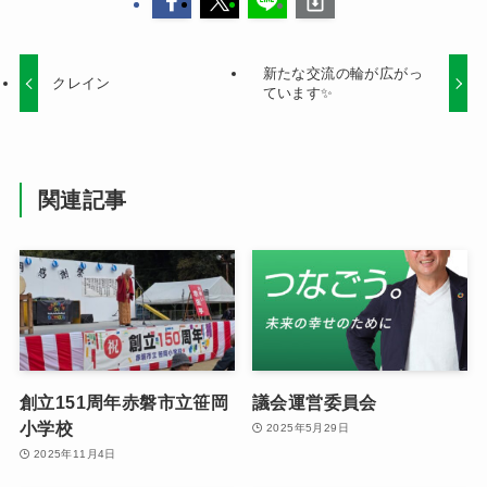
新たな交流の輪が広がっ
クレイン
ています✨
関連記事
創立151周年赤磐市立笹岡
議会運営委員会
小学校
2025年5月29日
2025年11月4日