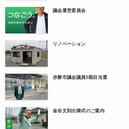
議会運営委員会
リノベーション
赤磐市議会議員5期目当選
金谷文則出陣式のご案内