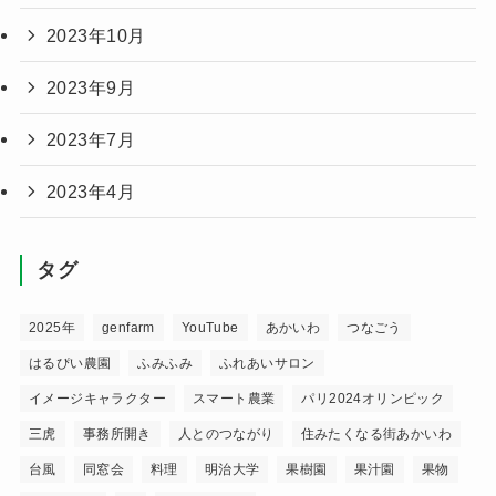
2023年10月
2023年9月
2023年7月
2023年4月
タグ
2025年
genfarm
YouTube
あかいわ
つなごう
はるぴい農園
ふみふみ
ふれあいサロン
イメージキャラクター
スマート農業
パリ2024オリンピック
三虎
事務所開き
人とのつながり
住みたくなる街あかいわ
台風
同窓会
料理
明治大学
果樹園
果汁園
果物