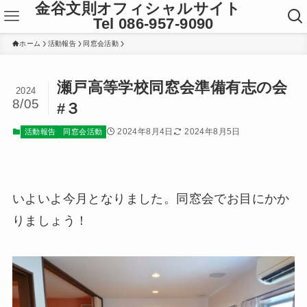
金谷文則オフィシャルサイト
Tel 086-957-9090
ホーム
活動報告
同窓会活動
瀬戸高等学校同窓会準備有志の会
2024
8/05
#３
2024年8月4日
2024年8月5日
活動報告
同窓会活動
いよいよ今月となりました。同窓会でお目にかか
りましょう！