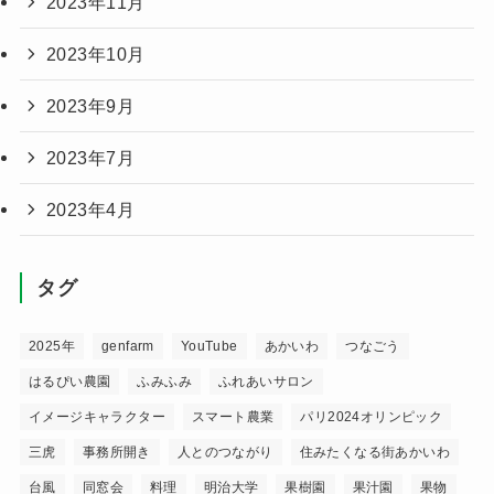
2023年11月
2023年10月
2023年9月
2023年7月
2023年4月
タグ
2025年
genfarm
YouTube
あかいわ
つなごう
はるぴい農園
ふみふみ
ふれあいサロン
イメージキャラクター
スマート農業
パリ2024オリンピック
三虎
事務所開き
人とのつながり
住みたくなる街あかいわ
台風
同窓会
料理
明治大学
果樹園
果汁園
果物