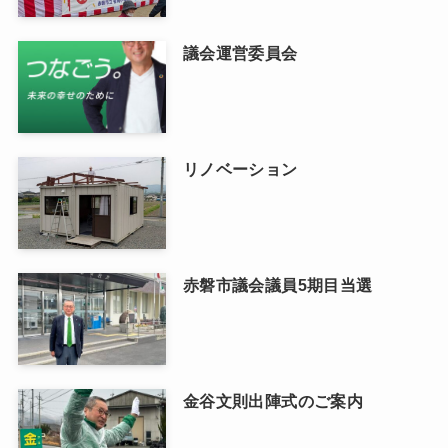
議会運営委員会
リノベーション
赤磐市議会議員5期目当選
金谷文則出陣式のご案内