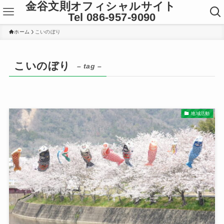
金谷文則オフィシャルサイト
Tel 086-957-9090
ホーム
こいのぼり
こいのぼり
– tag –
地域活動