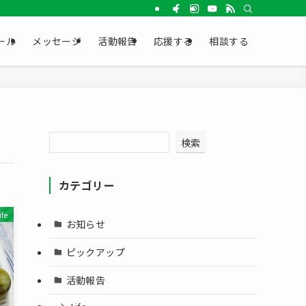
ール
メッセージ
活動報告
応援する
相談する
検索
カテゴリー
ife
お知らせ
ピックアップ
活動報告