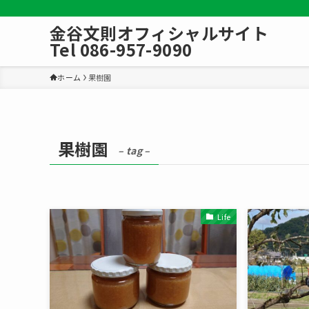
金谷文則オフィシャルサイト
Tel 086-957-9090
ホーム
果樹園
果樹園
– tag –
Life