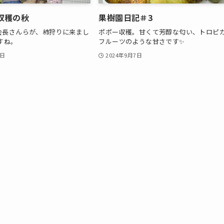
収穫の秋
果樹園日記＃3
会長さんらが、柿狩りに来まし
ポポー収穫。甘くて芳醇な匂い、トロピ
すね。
フルーツのような甘さです✨
5日
2024年9月7日