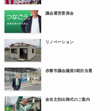
議会運営委員会
リノベーション
赤磐市議会議員5期目当選
金谷文則出陣式のご案内