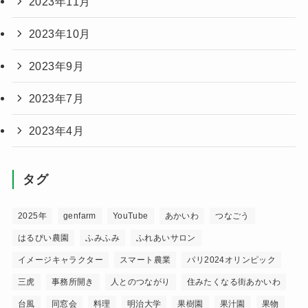
2023年11月
2023年10月
2023年9月
2023年7月
2023年4月
タグ
2025年
genfarm
YouTube
あかいわ
つなごう
はるぴい農園
ふみふみ
ふれあいサロン
イメージキャラクター
スマート農業
パリ2024オリンピック
三虎
事務所開き
人とのつながり
住みたくなる街あかいわ
台風
同窓会
料理
明治大学
果樹園
果汁園
果物