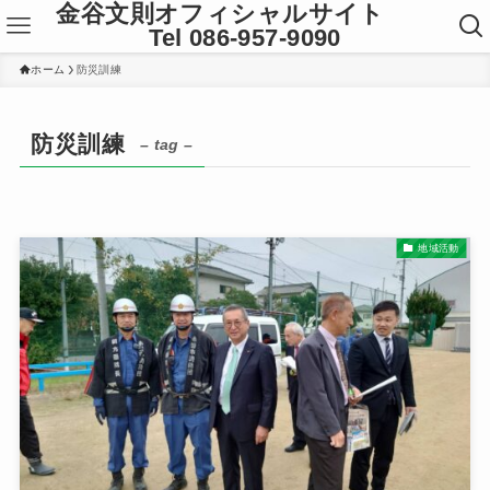
金谷文則オフィシャルサイト
Tel 086-957-9090
ホーム
防災訓練
防災訓練
– tag –
地域活動